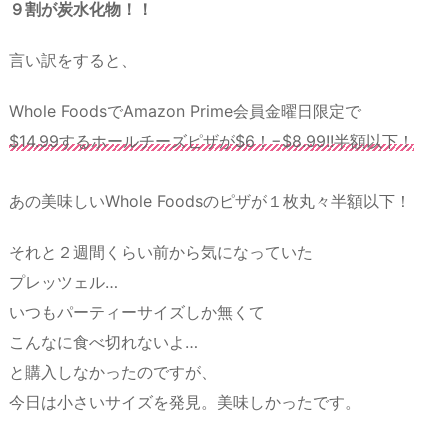
９割が炭水化物！！
言い訳をすると、
Whole FoodsでAmazon Prime会員金曜日限定で
$14.99するホールチーズピザが$6！−$8.99!!半額以下！
あの美味しいWhole Foodsのピザが１枚丸々半額以下！
それと２週間くらい前から気になっていた
プレッツェル…
いつもパーティーサイズしか無くて
こんなに食べ切れないよ…
と購入しなかったのですが、
今日は小さいサイズを発見。美味しかったです。