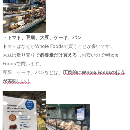
・トマト、豆腐、大豆、ケーキ、パン
トマトはなぜかWhole Foodsで買うことが多いです。
大豆は量り売りで
必要量だけ買える
しお安いのでWhole
Foodsで買います。
豆腐、ケーキ、パンなどは、
圧倒的にWhole Foodsのほう
が美味しい！