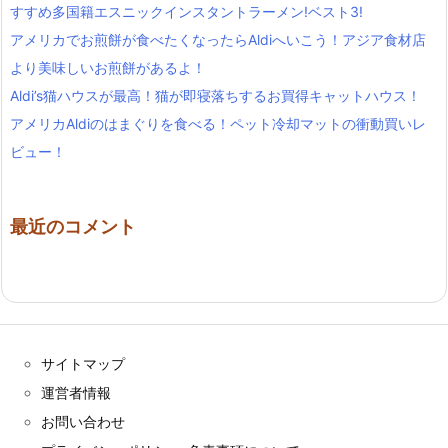
すすめ多国籍エスニックインスタントラーメン!ベスト3!
アメリカでお煎餅が食べたくなったらAldiへいこう！アジア食材店
より美味しいお煎餅があるよ！
Aldi’s猫ハウスが最高！猫が即寝落ちするお買得キャットハウス！
アメリカAldiのはまぐりを食べる！ペット冷却マットの衝動買いレ
ビュー！
最近のコメント
サイトマップ
運営者情報
お問い合わせ