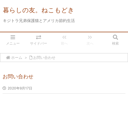
暮らしの友。ねこもどき
キジトラ兄弟保護猫とアメリカ節約生活
メニュー
サイドバー
前へ
次へ
検索
ホーム
>
お問い合わせ
お問い合わせ
2020年9月17日