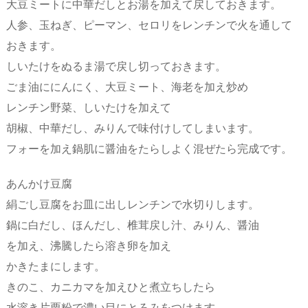
大豆ミートに中華だしとお湯を加えて戻しておきます。
人参、玉ねぎ、ピーマン、セロリをレンチンで火を通して
おきます。
しいたけをぬるま湯で戻し切っておきます。
ごま油ににんにく、大豆ミート、海老を加え炒め
レンチン野菜、しいたけを加えて
胡椒、中華だし、みりんで味付けしてしまいます。
フォーを加え鍋肌に醤油をたらしよく混ぜたら完成です。
あんかけ豆腐
絹ごし豆腐をお皿に出しレンチンで水切りします。
鍋に白だし、ほんだし、椎茸戻し汁、みりん、醤油
を加え、沸騰したら溶き卵を加え
かきたまにします。
きのこ、カニカマを加えひと煮立ちしたら
水溶き片栗粉で濃い目にとろみをつけます。