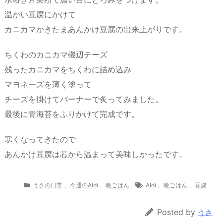
温かい豆腐にかけて
カニカマかきたまあんかけ豆腐の出来上がりです。
ちくわのカニカマ磯辺チーズ
残ったカニカマをちくわに詰め込み
マヨネーズを薄く塗って
チーズを掛けてバーナーで炙ってみました。
最後に青海苔をふりかけて完成です。
寒くなってきたので
あんかけ豆腐は芯から温まって美味しかったです。
うさの日常
,
今週のAldi
,
晩ごはん
Aldi
,
晩ごはん
,
豆腐
Posted by
うさ