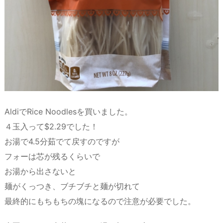
AldiでRice Noodlesを買いました。
４玉入って$2.29でした！
お湯で4.5分茹でて戻すのですが
フォーは芯が残るくらいで
お湯から出さないと
麺がくっつき、ブチブチと麺が切れて
最終的にもちもちの塊になるので注意が必要でした。