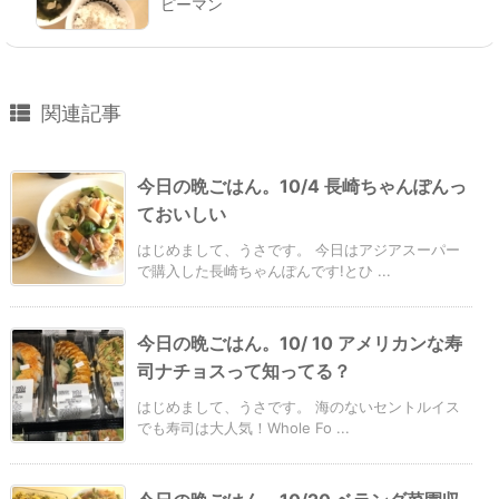
ピーマン
関連記事
今日の晩ごはん。10/4 長崎ちゃんぽんっ
ておいしい
はじめまして、うさです。 今日はアジアスーパー
で購入した長崎ちゃんぽんです!とひ ...
今日の晩ごはん。10/ 10 アメリカンな寿
司ナチョスって知ってる？
はじめまして、うさです。 海のないセントルイス
でも寿司は大人気！Whole Fo ...