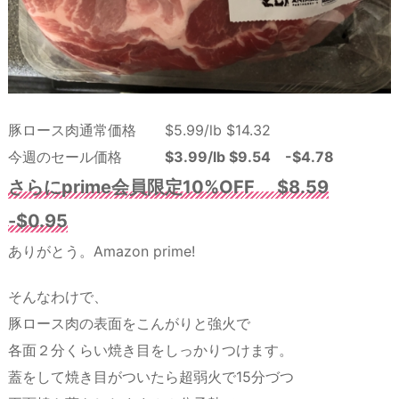
豚ロース肉通常価格 $5.99/lb $14.32
今週のセール価格
$3.99/lb $9.54 -$4.78
さらにprime会員限定10%OFF $8.59
-$0.95
ありがとう。Amazon prime!
そんなわけで、
豚ロース肉の表面をこんがりと強火で
各面２分くらい焼き目をしっかりつけます。
蓋をして焼き目がついたら超弱火で15分づつ