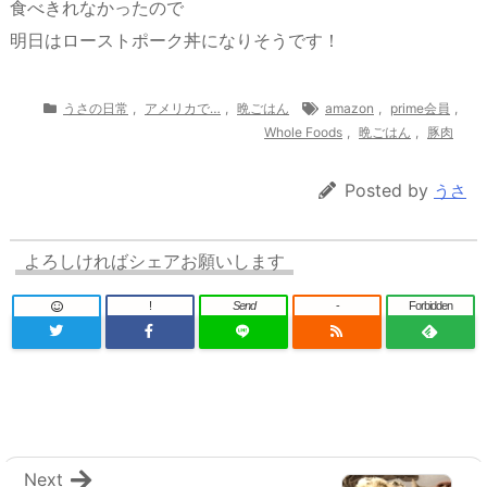
食べきれなかったので
明日はローストポーク丼になりそうです！
うさの日常
,
アメリカで…
,
晩ごはん
amazon
,
prime会員
,
Whole Foods
,
晩ごはん
,
豚肉
Posted by
うさ
よろしければシェアお願いします
!
Send
-
Forbidden
Next