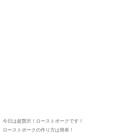
今日は超贅沢！ローストポークです！
ローストポークの作り方は簡単！