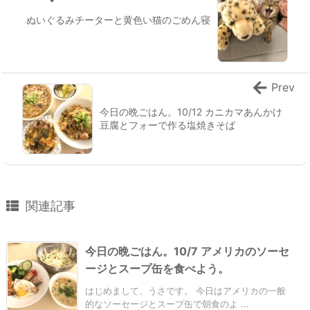
ぬいぐるみチーターと黄色い猫のごめん寝
Prev
今日の晩ごはん。10/12 カニカマあんかけ
豆腐とフォーで作る塩焼きそば
関連記事
今日の晩ごはん。10/7 アメリカのソーセ
ージとスープ缶を食べよう。
はじめまして、うさです。 今日はアメリカの一般
的なソーセージとスープ缶で朝食のよ ...