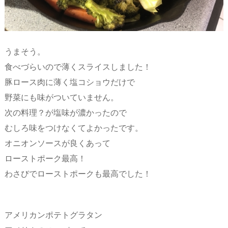
うまそう。
食べづらいので薄くスライスしました！
豚ロース肉に薄く塩コショウだけで
野菜にも味がついていません。
次の料理？が塩味が濃かったので
むしろ味をつけなくてよかったです。
オニオンソースが良くあって
ローストポーク最高！
わさびでローストポークも最高でした！
アメリカンポテトグラタン