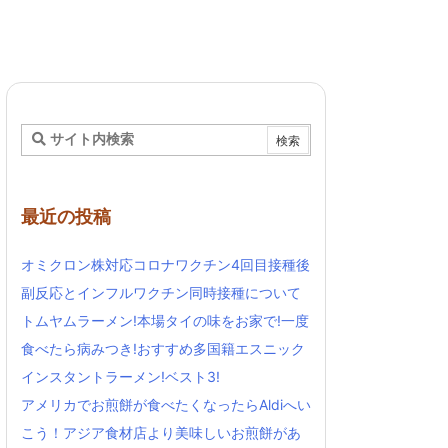
最近の投稿
オミクロン株対応コロナワクチン4回目接種後
副反応とインフルワクチン同時接種について
トムヤムラーメン!本場タイの味をお家で!一度
食べたら病みつき!おすすめ多国籍エスニック
インスタントラーメン!ベスト3!
アメリカでお煎餅が食べたくなったらAldiへい
こう！アジア食材店より美味しいお煎餅があ