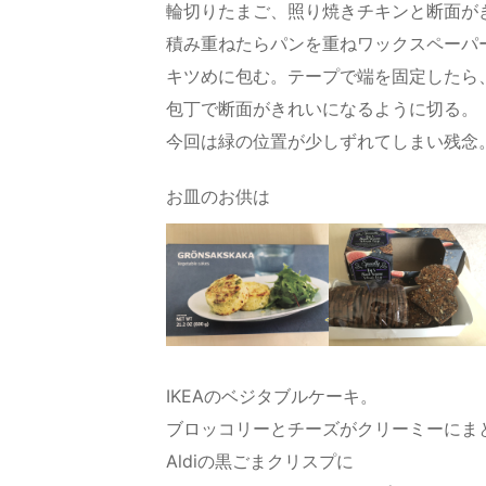
輪切りたまご、照り焼きチキンと断面が
積み重ねたらパンを重ねワックスペーパ
キツめに包む。テープで端を固定したら
包丁で断面がきれいになるように切る。
今回は緑の位置が少しずれてしまい残念
お皿のお供は
IKEAのベジタブルケーキ。
ブロッコリーとチーズがクリーミーにま
Aldiの黒ごまクリスプに