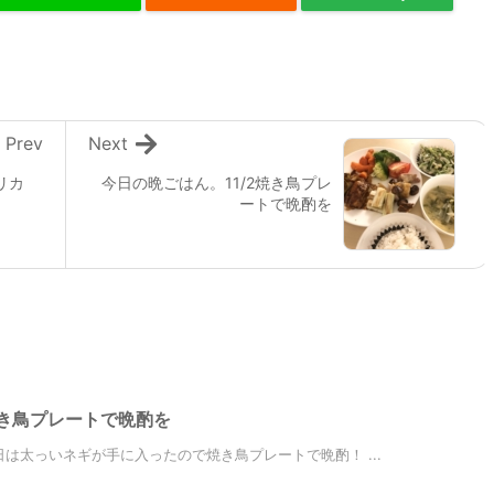
Prev
Next
リカ
今日の晩ごはん。11/2焼き鳥プレ
ートで晩酌を
焼き鳥プレートで晩酌を
は太っいネギが手に入ったので焼き鳥プレートで晩酌！ ...