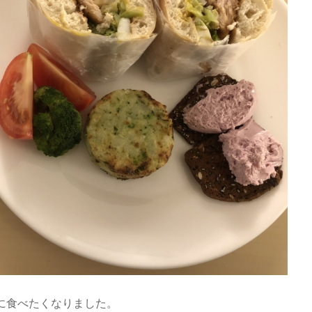
に食べたくなりました。