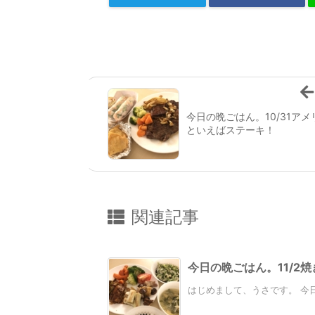
今日の晩ごはん。10/31アメ
といえばステーキ！
関連記事
今日の晩ごはん。11/2
はじめまして、うさです。 今日