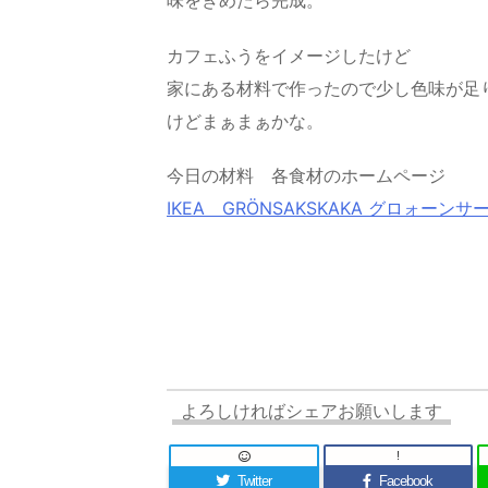
カフェふうをイメージしたけど
家にある材料で作ったので少し色味が足
けどまぁまぁかな。
今日の材料 各食材のホームページ
IKEA GRÖNSAKSKAKA グロォーン
よろしければシェアお願いします
!
Twitter
Facebook