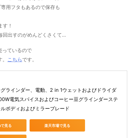
プ専用フタもあるので保存も
ます！
毎回出すのがめんどくさくて…
売っているので
す。
こちら
です。
グラインダー、電動、2 in 1ウェットおよびドライダ
00W電気スパイスおよびコーヒー豆グラインダーステ
ールボディおよびミラーブレード
onで見る
楽天市場で見る