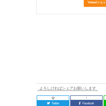
Yahoo!シ
よろしければシェアお願いします
!
Twitter
Facebook