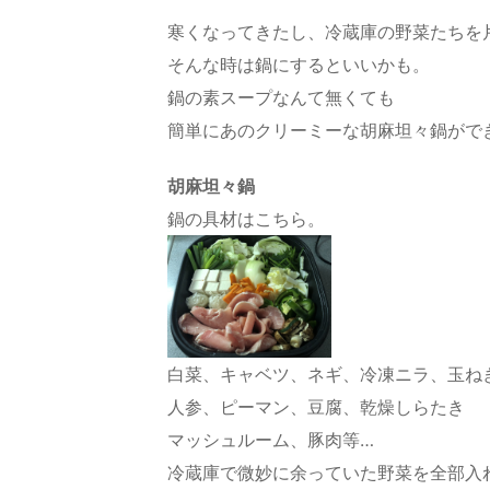
寒くなってきたし、冷蔵庫の野菜たちを
そんな時は鍋にするといいかも。
鍋の素スープなんて無くても
簡単にあのクリーミーな胡麻坦々鍋がで
胡麻坦々鍋
鍋の具材はこちら。
白菜、キャベツ、ネギ、冷凍ニラ、玉ね
人参、ピーマン、豆腐、乾燥しらたき
マッシュルーム、豚肉等…
冷蔵庫で微妙に余っていた野菜を全部入