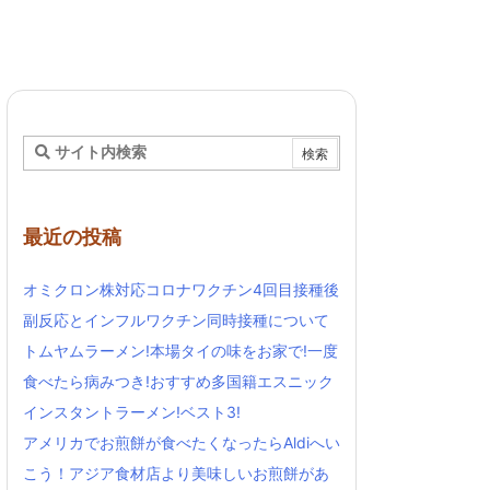
最近の投稿
オミクロン株対応コロナワクチン4回目接種後
副反応とインフルワクチン同時接種について
トムヤムラーメン!本場タイの味をお家で!一度
食べたら病みつき!おすすめ多国籍エスニック
インスタントラーメン!ベスト3!
アメリカでお煎餅が食べたくなったらAldiへい
こう！アジア食材店より美味しいお煎餅があ