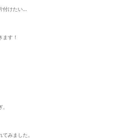
片付けたい…
きます！
ぎ、
れてみました。