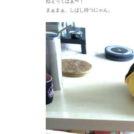
ねぇってばぁ〜！
まぁまぁ、しばし待つにゃん。