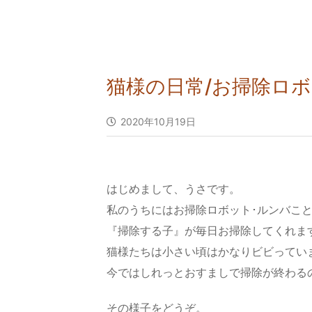
猫様の日常/お掃除ロ
2020年10月19日
はじめまして、うさです。
私のうちにはお掃除ロボット･ルンバこ
『掃除する子』が毎日お掃除してくれま
猫様たちは小さい頃はかなりビビってい
今ではしれっとおすましで掃除が終わる
その様子をどうぞ。