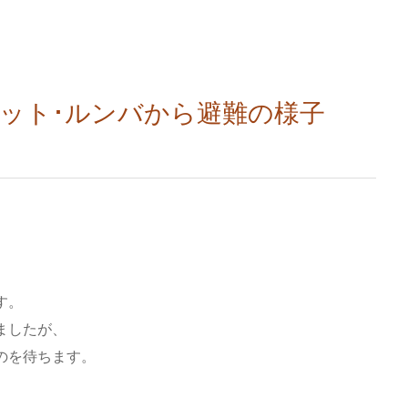
ボット･ルンバから避難の様子
と
す。
ましたが、
のを待ちます。