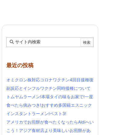
最近の投稿
オミクロン株対応コロナワクチン4回目接種後
副反応とインフルワクチン同時接種について
トムヤムラーメン!本場タイの味をお家で!一度
食べたら病みつき!おすすめ多国籍エスニック
インスタントラーメン!ベスト3!
アメリカでお煎餅が食べたくなったらAldiへい
こう！アジア食材店より美味しいお煎餅があ