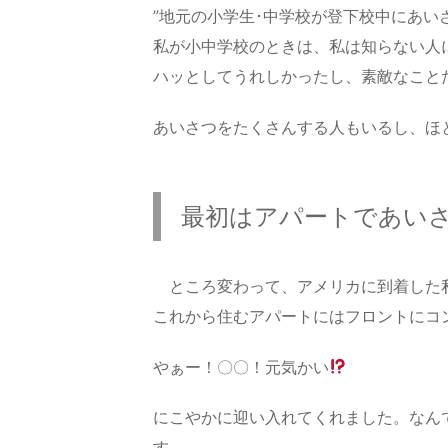
”地元の小学生･中学校が登下校中にあい
私が小中学校のときは、私は知らない人
ハッとしてうれしかったし、素敵なこと
あいさつをたくさんする人もいるし、ほ
最初はアパートであい
ところ変わって、アメリカに到着した
これから住むアパートにはフロントにコ
やぁー！〇〇！元気かい
にこやかに迎い入れてくれました。なん
す。