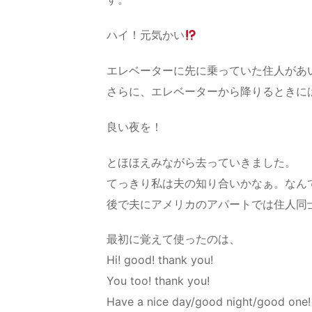
ハイ！元気かい
エレベーターに先に乗っていた住人があ
さらに、エレベーターから降りるときに
良い夜を！
とほほえみながら去っていきました。
てっきり私は夫の知り合いかなぁ。なん
後で夫にアメリカのアパートでは住人同
最初に覚えて使ったのは、
Hi! good! thank you!
You too! thank you!
Have a nice day/good night/good one!