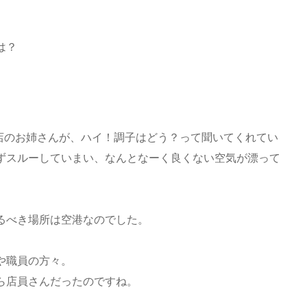
は？
店のお姉さんが、ハイ！調子はどう？って聞いてくれてい
ずスルーしていまい、なんとなーく良くない空気が漂って
るべき場所は空港なのでした。
。
や職員の方々。
ら店員さんだったのですね。