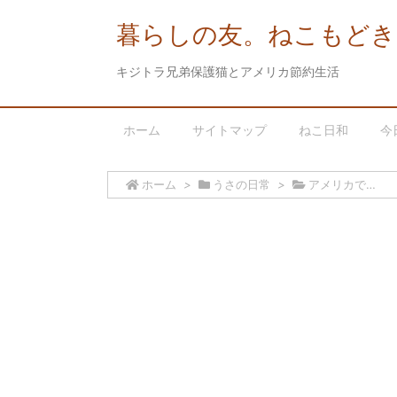
暮らしの友。ねこもどき
キジトラ兄弟保護猫とアメリカ節約生活
ホーム
サイトマップ
ねこ日和
今
ホーム
>
うさの日常
>
アメリカで…