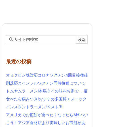
最近の投稿
オミクロン株対応コロナワクチン4回目接種後
副反応とインフルワクチン同時接種について
トムヤムラーメン!本場タイの味をお家で!一度
食べたら病みつき!おすすめ多国籍エスニック
インスタントラーメン!ベスト3!
アメリカでお煎餅が食べたくなったらAldiへい
こう！アジア食材店より美味しいお煎餅があ