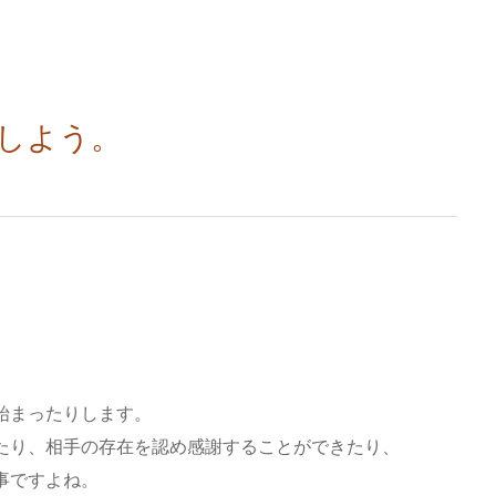
しよう。
始まったりします。
たり、相手の存在を認め感謝することができたり、
事ですよね。