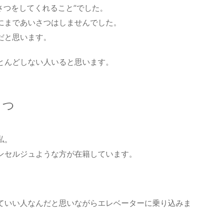
さつをしてくれること”でした。
にまであいさつはしませんでした。
だと思います。
とんどしない人いると思います。
さつ
私。
ンセルジュような方が在籍しています。
ていい人なんだと思いながらエレベーターに乗り込みま