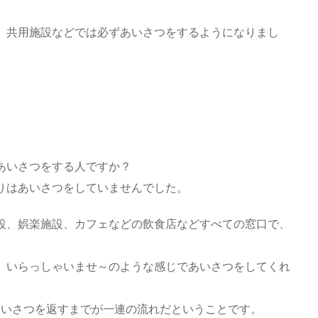
、共用施設などでは必ずあいさつをするようになりまし
あいさつをする人ですか？
りはあいさつをしていませんでした。
設、娯楽施設、カフェなどの飲食店などすべての窓口で、
。いらっしゃいませ～のような感じであいさつをしてくれ
あいさつを返すまでが一連の流れだということです。