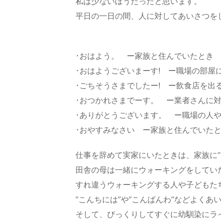
私は少ないほうだったと思います。
平日の一日の間、人に対してあいさつを
･おはよう。 ー家族と住んでいたとき
･おはようございまーす! ー職場の部屋
･ごちそうさまでしたー! ー飲食店を出
･おつかれさまでーす。 ー業者さんに
･ありがとうございます。 ー職場の人
･おやすみなさい ー家族と住んでいた
仕事を辞めて実家にいたときは、家族に”
田舎の母は一緒にウォーキングをしてい
すれ違うウォーキングする人や子どもた
”こんちには”や”こんばんわ”などよくあ
そして、びっくりしてすぐに幼馴染にラ