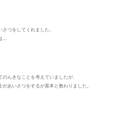
いさつをしてくれました。
は…
てのんきなことを考えていましたが、
士があいさつをするが基本と教わりました。