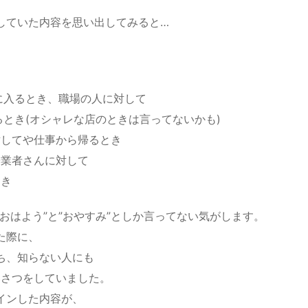
していた内容を思い出してみると…
に入るとき、職場の人に対して
るとき(オシャレな店のときは言ってないかも)
対してや仕事から帰るとき
や業者さんに対して
とき
おはよう”と”おやすみ”としか言ってない気がします。
た際に、
ち、知らない人にも
いさつをしていました。
インした内容が、