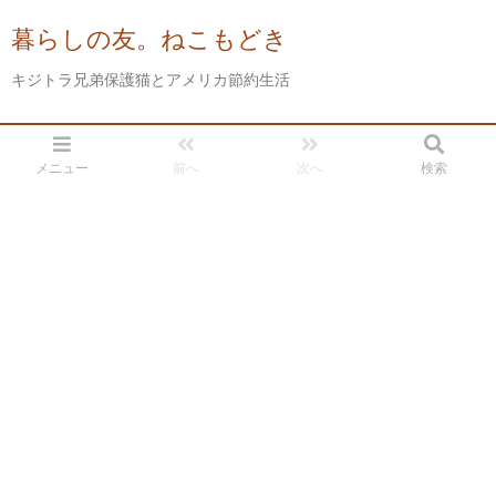
暮らしの友。ねこもどき
キジトラ兄弟保護猫とアメリカ節約生活
メニュー
前へ
次へ
検索