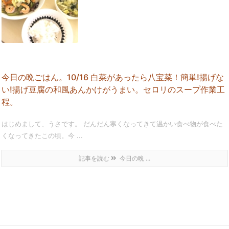
今日の晩ごはん。10/16 白菜があったら八宝菜！簡単!揚げな
い!揚げ豆腐の和風あんかけがうまい。セロリのスープ作業工
程。
はじめまして、うさです。 だんだん寒くなってきて温かい食べ物が食べた
くなってきたこの頃。今 ...
記事を読む
今日の晩 ...