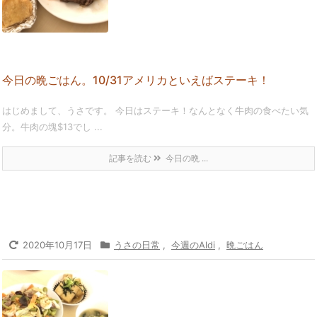
今日の晩ごはん。10/31アメリカといえばステーキ！
はじめまして、うさです。 今日はステーキ！なんとなく牛肉の食べたい気
分。牛肉の塊$13でし ...
記事を読む
今日の晩 ...
2020年10月17日
うさの日常
,
今週のAldi
,
晩ごはん