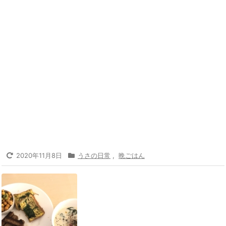
2020年11月8日
うさの日常
,
晩ごはん