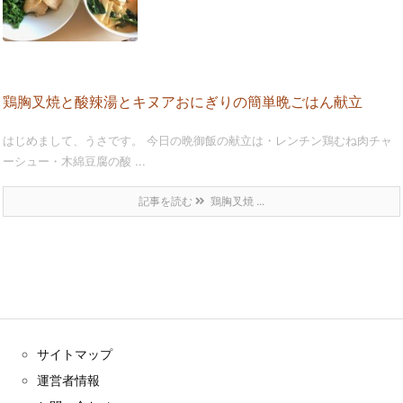
鶏胸叉焼と酸辣湯とキヌアおにぎりの簡単晩ごはん献立
はじめまして、うさです。 今日の晩御飯の献立は・レンチン鶏むね肉チャ
ーシュー・木綿豆腐の酸 ...
記事を読む
鶏胸叉焼 ...
サイトマップ
運営者情報