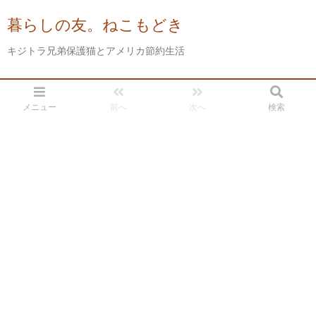
暮らしの友。ねこもどき
キジトラ兄弟保護猫とアメリカ節約生活
メニュー
前へ
次へ
検索