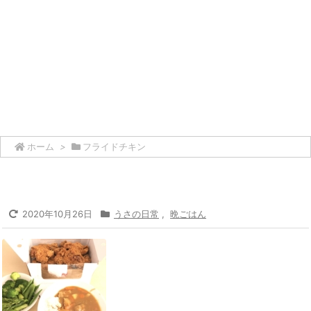
ホーム
>
フライドチキン
2020年10月26日
うさの日常
,
晩ごはん