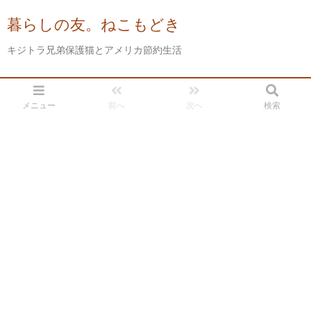
暮らしの友。ねこもどき
キジトラ兄弟保護猫とアメリカ節約生活
メニュー
前へ
次へ
検索