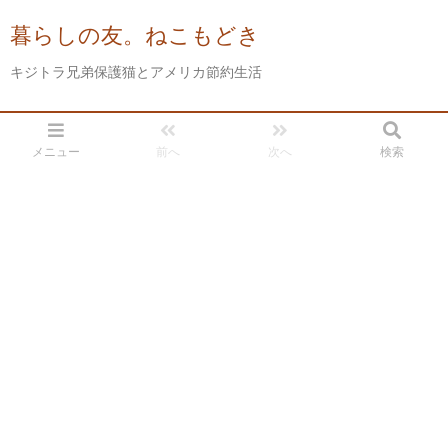
暮らしの友。ねこもどき
キジトラ兄弟保護猫とアメリカ節約生活
メニュー
前へ
次へ
検索