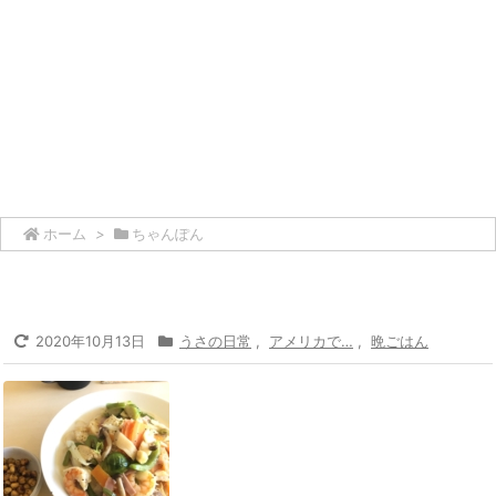
ホーム
>
ちゃんぽん
2020年10月13日
うさの日常
,
アメリカで…
,
晩ごはん