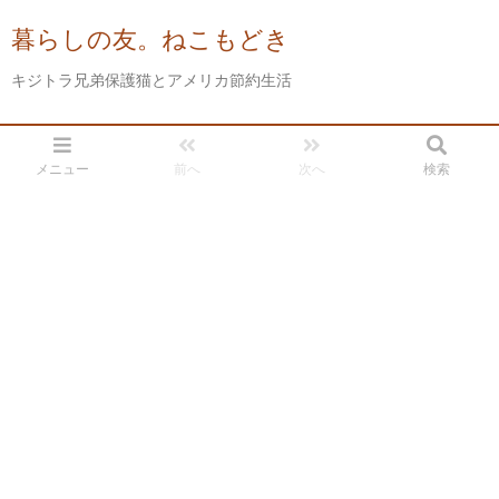
暮らしの友。ねこもどき
キジトラ兄弟保護猫とアメリカ節約生活
メニュー
前へ
次へ
検索