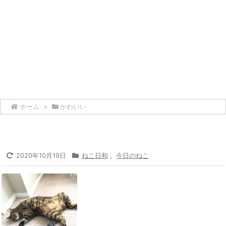
ホーム
>
かわいい
2020年10月19日
ねこ日和
,
今日のねこ