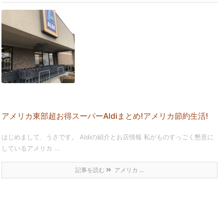
アメリカ東部超お得スーパーAldiまとめ!アメリカ節約生活!
はじめまして、うさです。 Aldiの紹介とお店情報 私がものすっごく懇意に
しているアメリカ ...
記事を読む
アメリカ ...