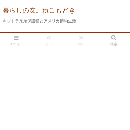
暮らしの友。ねこもどき
キジトラ兄弟保護猫とアメリカ節約生活
メニュー
前へ
次へ
検索