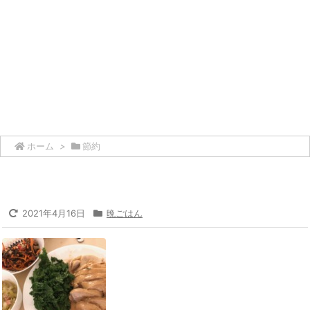
ホーム
>
節約
2021年4月16日
晩ごはん