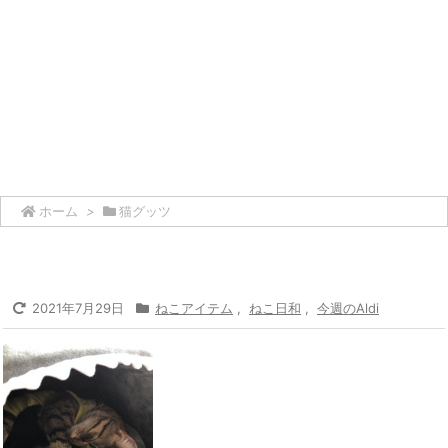
ホーム
>
猫グッツ
2021年7月29日
ねこアイテム
,
ねこ日和
,
今週のAldi