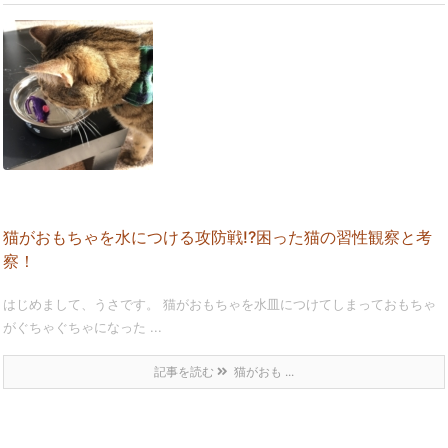
猫がおもちゃを水につける攻防戦!?困った猫の習性観察と考
察！
はじめまして、うさです。 猫がおもちゃを水皿につけてしまっておもちゃ
がぐちゃぐちゃになった ...
記事を読む
猫がおも ...