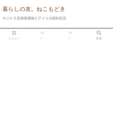
暮らしの友。ねこもどき
キジトラ兄弟保護猫とアメリカ節約生活
メニュー
前へ
次へ
検索