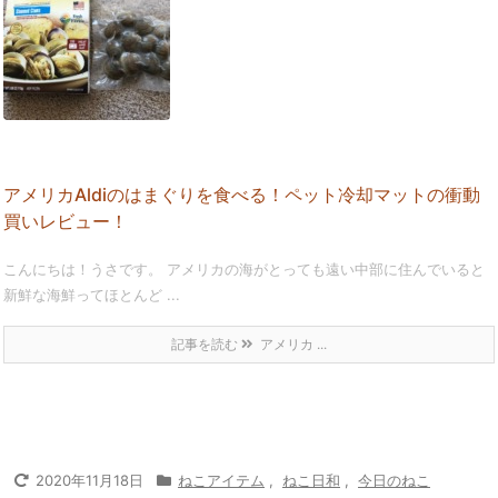
アメリカAldiのはまぐりを食べる！ペット冷却マットの衝動
買いレビュー！
こんにちは！うさです。 アメリカの海がとっても遠い中部に住んでいると
新鮮な海鮮ってほとんど ...
記事を読む
アメリカ ...
2020年11月18日
ねこアイテム
,
ねこ日和
,
今日のねこ