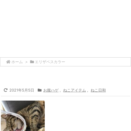
ホーム
>
エリザベスカラー
2021年5月5日
お腹ハゲ
,
ねこアイテム
,
ねこ日和