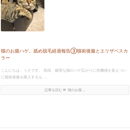
猫のお腹ハゲ。舐め脱毛経過報告③猫術後服とエリザベスカ
ラー
こんにちは、うさです。 前回、確実な猫のハゲ広がりに危機感を覚えつい
に猫術後服を購入するも ...
記事を読む
猫のお腹 ...